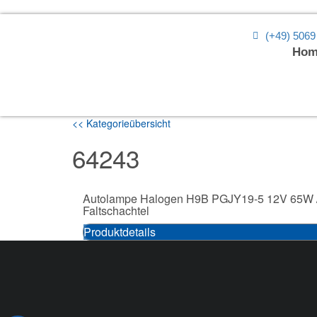
(+49) 5069
Hom
<< Kategorieübersicht
64243
Autolampe Halogen H9B PGJY19-5 12V 65W 
Faltschachtel
Produktdetails