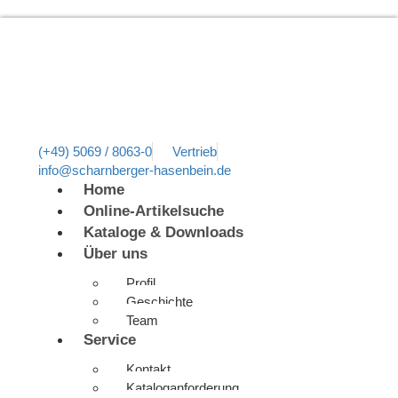
(+49) 5069 / 8063-0
Vertrieb
info@scharnberger-hasenbein.de
Home
Online-Artikelsuche
Kataloge & Downloads
Über uns
Profil
Geschichte
Team
Service
Kontakt
Kataloganforderung