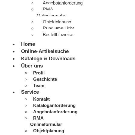
Angebotanforderung
RMA
Onlineformular
Objektplanung
Rund ums Licht
Bestellhinweise
Home
Online-Artikelsuche
Kataloge & Downloads
Über uns
Profil
Geschichte
Team
Service
Kontakt
Kataloganforderung
Angebotanforderung
RMA
Onlineformular
Objektplanung