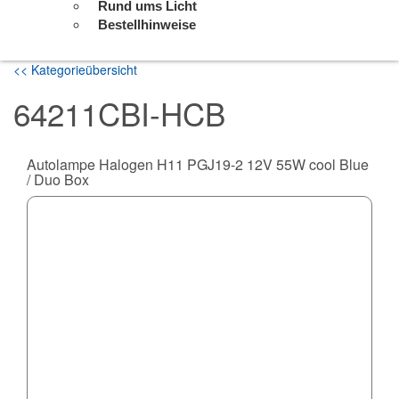
Rund ums Licht
Bestellhinweise
<< Kategorieübersicht
64211CBI-HCB
Autolampe Halogen H11 PGJ19-2 12V 55W cool Blue
/ Duo Box