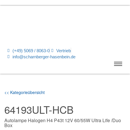
(+49) 5069 / 8063-0
Vertrieb
info@scharnberger-hasenbein.de
<< Kategorieübersicht
64193ULT-HCB
Autolampe Halogen H4 P43t 12V 60/55W Ultra Life /Duo
Box