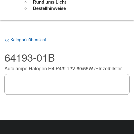
Rund ums Licht
Bestellhinweise
<< Kategorieübersicht
64193-01B
Autolampe Halogen H4 P43t 12V 60/55W /Einzelblister