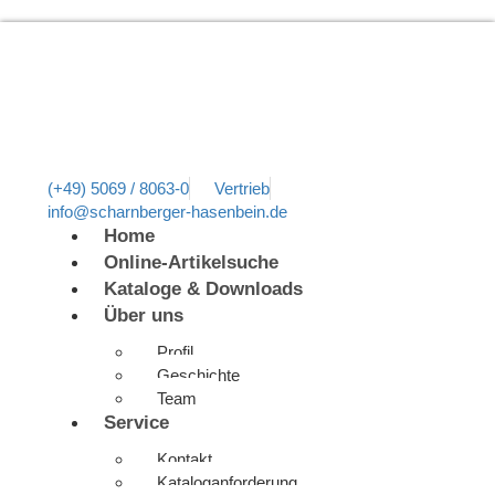
(+49) 5069 / 8063-0
Vertrieb
info@scharnberger-hasenbein.de
Home
Online-Artikelsuche
Kataloge & Downloads
Über uns
Profil
Geschichte
Team
Service
Kontakt
Kataloganforderung