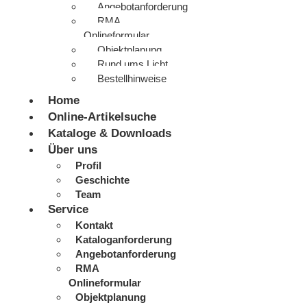
Angebotanforderung
RMA
Onlineformular
Objektplanung
Rund ums Licht
Bestellhinweise
Home
Online-Artikelsuche
Kataloge & Downloads
Über uns
Profil
Geschichte
Team
Service
Kontakt
Kataloganforderung
Angebotanforderung
RMA
Onlineformular
Objektplanung