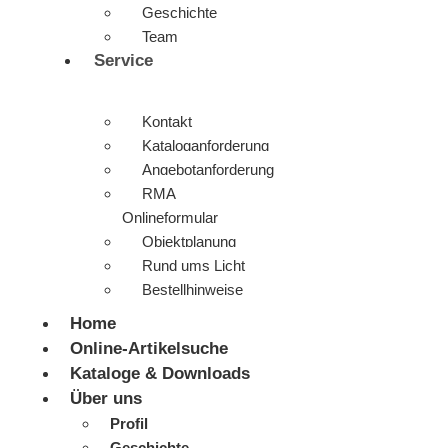
Geschichte
Team
Service
Kontakt
Kataloganforderung
Angebotanforderung
RMA
Onlineformular
Objektplanung
Rund ums Licht
Bestellhinweise
Home
Online-Artikelsuche
Kataloge & Downloads
Über uns
Profil
Geschichte