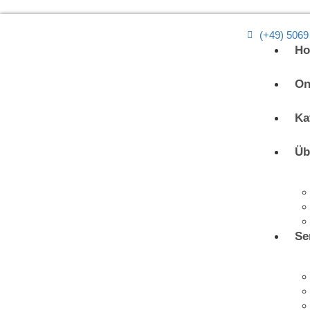
(+49) 5069
H
On
Ka
Üb
Se