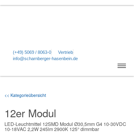
(+49) 5069 / 8063-0
Vertrieb
info@scharnberger-hasenbein.de
<< Kategorieübersicht
12er Modul
LED-Leuchtmittel 12SMD Modul Ø30,5mm G4 10-30VDC
10-18VAC 2,2W 245lm 2900K 125° dimmbar