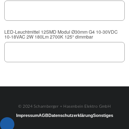
LED-Leuchtmittel 12SMD Modul Ø30mm G4 10-30VDC
10-18VAC 2W 180Lm 2700K 125° dimmbar
© 2024 Scharnberger + Hasenbein Elektro GmbH
Impressum
AGB
Datenschutzerklärung
Sonstiges