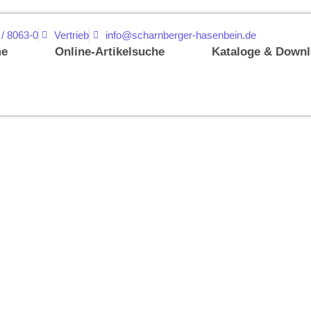
 / 8063-0
Vertrieb
info@scharnberger-hasenbein.de
e
Online-Artikelsuche
Kataloge & Down