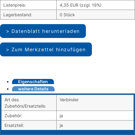
Listenpreis:
4,35 EUR (zzgl. 19%)
Lagerbestand:
0 Stück
Datenblatt herunterladen
Zum Merkzettel hinzufügen
Eigenschaften
weitere Details
Art des
Verbinder
Zubehörs/Ersatzteils:
Zubehör:
ja
Ersatzteil:
ja