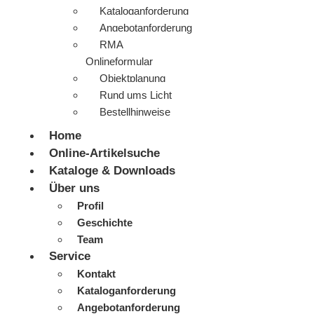
Kataloganforderung
Angebotanforderung
RMA
Onlineformular
Objektplanung
Rund ums Licht
Bestellhinweise
Home
Online-Artikelsuche
Kataloge & Downloads
Über uns
Profil
Geschichte
Team
Service
Kontakt
Kataloganforderung
Angebotanforderung