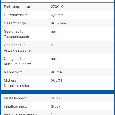
Farbtemperatur:
2700 K
Durchmesser:
6,3 mm
Gesamtlänge:
46,5 mm
Geeignet für
nein
Taschenleuchten:
Geeignet für
ja
Anzeigezwecke:
Geeignet für
nein
Rundumleuchte:
Nennstrom:
40 mA
Mittlere
5000 h
Nennlebensdauer:
Bestelleinheit:
Stück
Inhaltseinheit:
Stück
Verpackungsmenge:
1