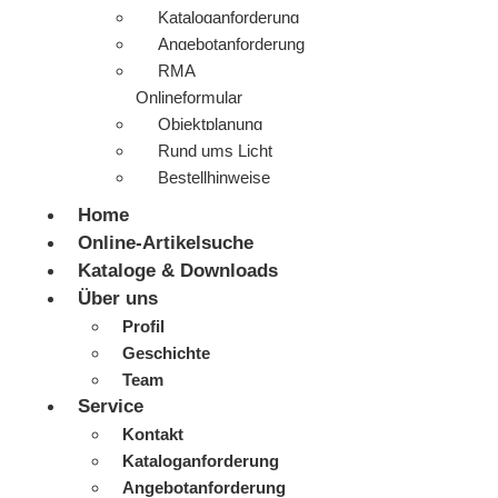
Kataloganforderung
Angebotanforderung
RMA
Onlineformular
Objektplanung
Rund ums Licht
Bestellhinweise
Home
Online-Artikelsuche
Kataloge & Downloads
Über uns
Profil
Geschichte
Team
Service
Kontakt
Kataloganforderung
Angebotanforderung