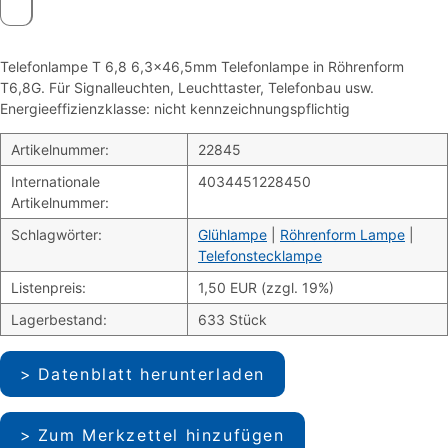
Telefonlampe T 6,8 6,3×46,5mm Telefonlampe in Röhrenform
T6,8G. Für Signalleuchten, Leuchttaster, Telefonbau usw.
Energieeffizienzklasse: nicht kennzeichnungspflichtig
Artikelnummer:
22845
Internationale
4034451228450
Artikelnummer:
Schlagwörter:
Glühlampe
|
Röhrenform Lampe
|
Telefonstecklampe
Listenpreis:
1,50 EUR (zzgl. 19%)
Lagerbestand:
633 Stück
Datenblatt herunterladen
Zum Merkzettel hinzufügen