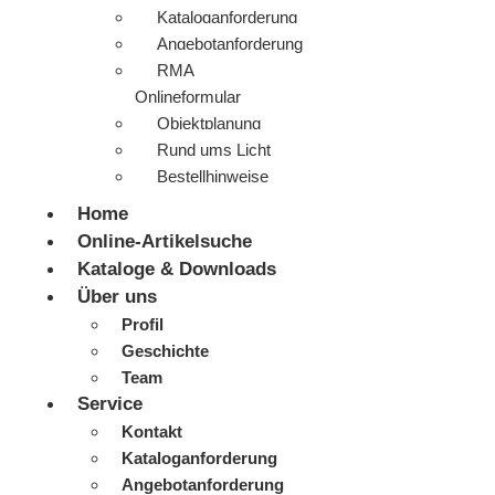
Kataloganforderung
Angebotanforderung
RMA
Onlineformular
Objektplanung
Rund ums Licht
Bestellhinweise
Home
Online-Artikelsuche
Kataloge & Downloads
Über uns
Profil
Geschichte
Team
Service
Kontakt
Kataloganforderung
Angebotanforderung