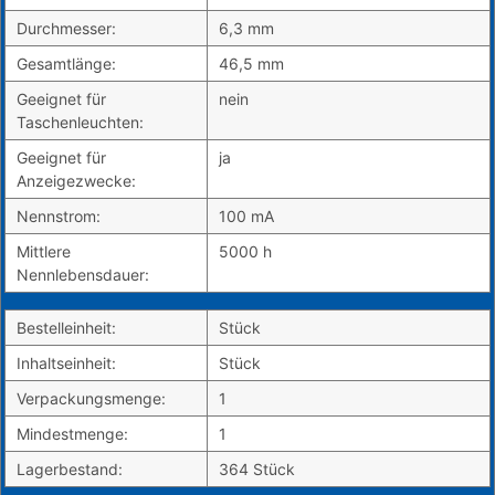
Durchmesser:
6,3 mm
Gesamtlänge:
46,5 mm
Geeignet für
nein
Taschenleuchten:
Geeignet für
ja
Anzeigezwecke:
Nennstrom:
100 mA
Mittlere
5000 h
Nennlebensdauer:
Bestelleinheit:
Stück
Inhaltseinheit:
Stück
Verpackungsmenge:
1
Mindestmenge:
1
Lagerbestand:
364 Stück