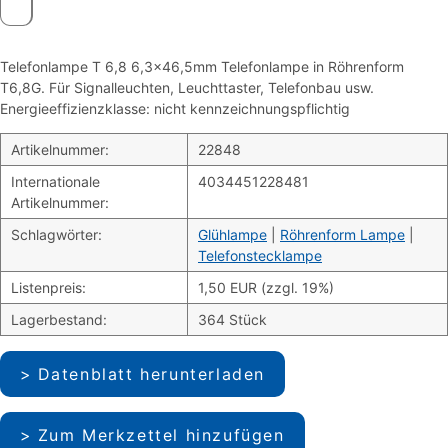
Telefonlampe T 6,8 6,3×46,5mm Telefonlampe in Röhrenform
T6,8G. Für Signalleuchten, Leuchttaster, Telefonbau usw.
Energieeffizienzklasse: nicht kennzeichnungspflichtig
Artikelnummer:
22848
Internationale
4034451228481
Artikelnummer:
Schlagwörter:
Glühlampe
|
Röhrenform Lampe
|
Telefonstecklampe
Listenpreis:
1,50 EUR (zzgl. 19%)
Lagerbestand:
364 Stück
Datenblatt herunterladen
Zum Merkzettel hinzufügen