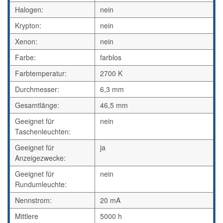
Halogen:
nein
Krypton:
nein
Xenon:
nein
Farbe:
farblos
Farbtemperatur:
2700 K
Durchmesser:
6,3 mm
Gesamtlänge:
46,5 mm
Geeignet für
nein
Taschenleuchten:
Geeignet für
ja
Anzeigezwecke:
Geeignet für
nein
Rundumleuchte:
Nennstrom:
20 mA
Mittlere
5000 h