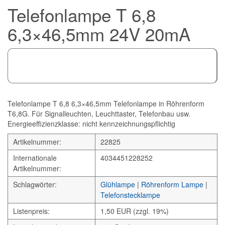
Telefonlampe T 6,8
6,3×46,5mm 24V 20mA
Telefonlampe T 6,8 6,3×46,5mm Telefonlampe in Röhrenform
T6,8G. Für Signalleuchten, Leuchttaster, Telefonbau usw.
Energieeffizienzklasse: nicht kennzeichnungspflichtig
Artikelnummer:
22825
Internationale
4034451228252
Artikelnummer:
Schlagwörter:
Glühlampe
|
Röhrenform Lampe
|
Telefonstecklampe
Listenpreis:
1,50 EUR (zzgl. 19%)