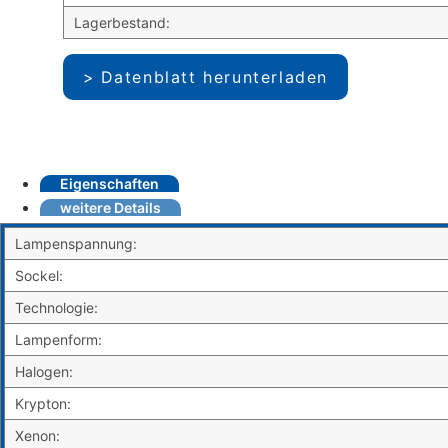
Lagerbestand:
Datenblatt herunterladen
Eigenschaften
weitere Details
Lampenspannung:
Sockel:
Technologie:
Lampenform:
Halogen:
Krypton:
Xenon: