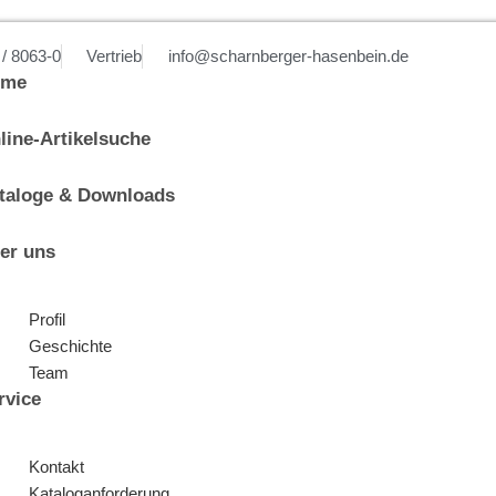
 / 8063-0
Vertrieb
info@scharnberger-hasenbein.de
ome
line-Artikelsuche
taloge & Downloads
er uns
Profil
Geschichte
Team
rvice
Kontakt
Kataloganforderung