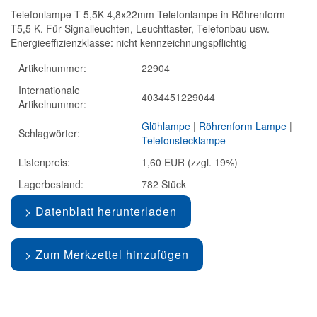
Telefonlampe T 5,5K 4,8x22mm Telefonlampe in Röhrenform
T5,5 K. Für Signalleuchten, Leuchttaster, Telefonbau usw.
Energieeffizienzklasse: nicht kennzeichnungspflichtig
Artikelnummer:
22904
Internationale
4034451229044
Artikelnummer:
Glühlampe
|
Röhrenform Lampe
|
Schlagwörter:
Telefonstecklampe
Listenpreis:
1,60 EUR (zzgl. 19%)
Lagerbestand:
782 Stück
Datenblatt herunterladen
Zum Merkzettel hinzufügen