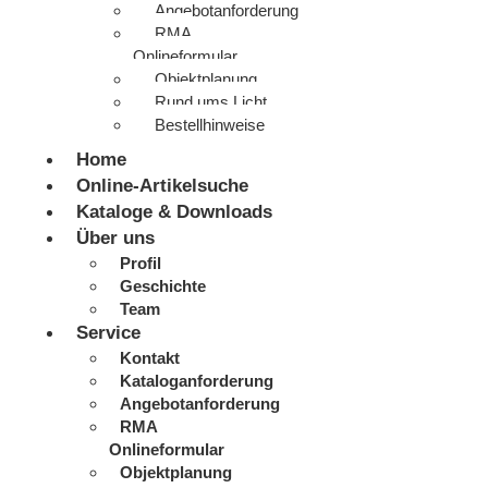
Angebotanforderung
RMA
Onlineformular
Objektplanung
Rund ums Licht
Bestellhinweise
Home
Online-Artikelsuche
Kataloge & Downloads
Über uns
Profil
Geschichte
Team
Service
Kontakt
Kataloganforderung
Angebotanforderung
RMA
Onlineformular
Objektplanung