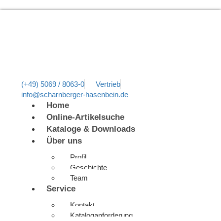
(+49) 5069 / 8063-0
Vertrieb
info@scharnberger-hasenbein.de
Home
Online-Artikelsuche
Kataloge & Downloads
Über uns
Profil
Geschichte
Team
Service
Kontakt
Kataloganforderung