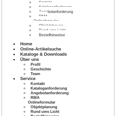
Kontakt
Kataloganforderung
Angebotanforderung
RMA
Onlineformular
Objektplanung
Rund ums Licht
Bestellhinweise
Home
Online-Artikelsuche
Kataloge & Downloads
Über uns
Profil
Geschichte
Team
Service
Kontakt
Kataloganforderung
Angebotanforderung
RMA
Onlineformular
Objektplanung
Rund ums Licht