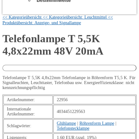
Bestellhinweise
<< Kategorieübersicht
<< Kategorieübersicht: Leuchtmittel
<<
Produktübersicht: Anzeige- und Signallampe
Telefonlampe T 5,5K
4,8x22mm 48V 20mA
Telefonlampe T 5,5K 4,8x22mm Telefonlampe in Röhrenform T5,5 K. Für
Signalleuchten, Leuchttaster, Telefonbau usw. Energieeffizienzklasse: nicht
kennzeichnungspflichtig
Artikelnummer:
22956
Internationale
4034451229563
Artikelnummer:
Glühlampe
|
Röhrenform Lampe
|
Schlagwörter:
Telefonstecklampe
Listenpreis:
1,60 EUR (zzgl. 19%)