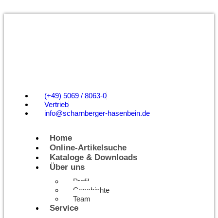
(+49) 5069 / 8063-0
Vertrieb
info@scharnberger-hasenbein.de
Home
Online-Artikelsuche
Kataloge & Downloads
Über uns
Profil
Geschichte
Team
Service