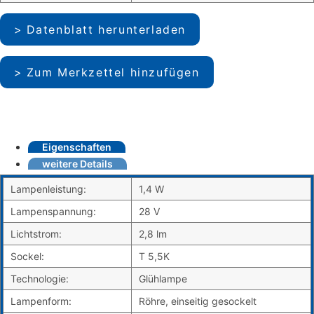
Datenblatt herunterladen
Zum Merkzettel hinzufügen
Eigenschaften
weitere Details
Lampenleistung:
1,4 W
Lampenspannung:
28 V
Lichtstrom:
2,8 lm
Sockel:
T 5,5K
Technologie:
Glühlampe
Lampenform:
Röhre, einseitig gesockelt