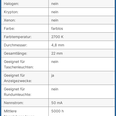
Halogen:
nein
Krypton:
nein
Xenon:
nein
Farbe:
farblos
Farbtemperatur:
2700 K
Durchmesser:
4,8 mm
Gesamtlänge:
22 mm
Geeignet für
nein
Taschenleuchten:
Geeignet für
ja
Anzeigezwecke:
Geeignet für
nein
Rundumleuchte:
Nennstrom:
50 mA
Mittlere
5000 h