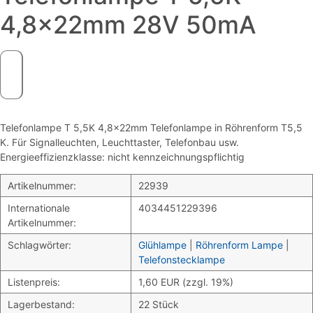
4,8x22mm 28V 50mA
Telefonlampe T 5,5K 4,8x22mm Telefonlampe in Röhrenform T5,5
K. Für Signalleuchten, Leuchttaster, Telefonbau usw.
Energieeffizienzklasse: nicht kennzeichnungspflichtig
Artikelnummer:
22939
Internationale
4034451229396
Artikelnummer:
Schlagwörter:
Glühlampe
|
Röhrenform Lampe
|
Telefonstecklampe
Listenpreis:
1,60 EUR (zzgl. 19%)
Lagerbestand:
22 Stück