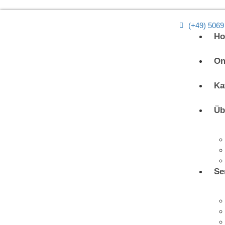
(+49) 5069
H
On
Ka
Üb
Se