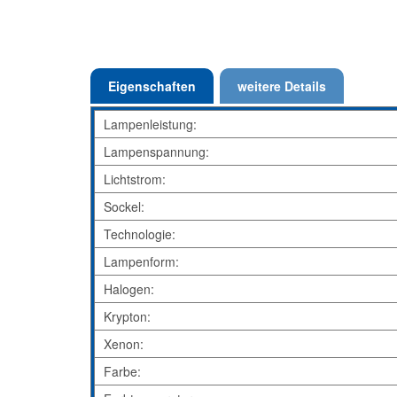
Eigenschaften
weitere Details
Lampenleistung:
Lampenspannung:
Lichtstrom:
Sockel:
Technologie:
Lampenform:
Halogen:
Krypton:
Xenon:
Farbe: