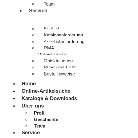
Team
Service
Kontakt
Kataloganforderung
Angebotanforderung
RMA
Onlineformular
Objektplanung
Rund ums Licht
Bestellhinweise
Home
Online-Artikelsuche
Kataloge & Downloads
Über uns
Profil
Geschichte
Team
Service