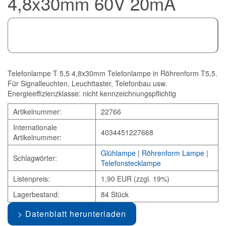
4,8x30mm 60V 20mA
Telefonlampe T 5,5 4,8x30mm Telefonlampe in Röhrenform T5,5.
Für Signalleuchten, Leuchttaster, Telefonbau usw.
Energieeffizienzklasse: nicht kennzeichnungspflichtig
Artikelnummer:
22766
Internationale
4034451227668
Artikelnummer:
Glühlampe
|
Röhrenform Lampe
|
Schlagwörter:
Telefonstecklampe
Listenpreis:
1,90 EUR (zzgl. 19%)
Lagerbestand:
84 Stück
Datenblatt herunterladen