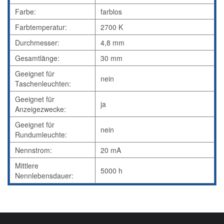
Farbe:
farblos
Farbtemperatur:
2700 K
Durchmesser:
4,8 mm
Gesamtlänge:
30 mm
Geeignet für
nein
Taschenleuchten:
Geeignet für
ja
Anzeigezwecke:
Geeignet für
nein
Rundumleuchte:
Nennstrom:
20 mA
Mittlere
5000 h
Nennlebensdauer: