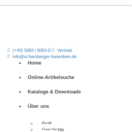
(+49) 5069 / 8063-0
Vertrieb
info@scharnberger-hasenbein.de
Home
Online-Artikelsuche
Kataloge & Downloads
Über uns
Profil
Geschichte