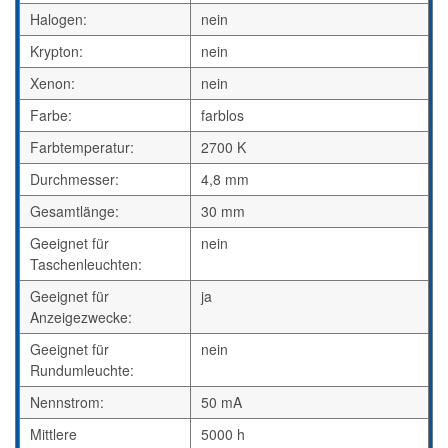
Halogen:
nein
Krypton:
nein
Xenon:
nein
Farbe:
farblos
Farbtemperatur:
2700 K
Durchmesser:
4,8 mm
Gesamtlänge:
30 mm
Geeignet für
nein
Taschenleuchten:
Geeignet für
ja
Anzeigezwecke:
Geeignet für
nein
Rundumleuchte:
Nennstrom:
50 mA
Mittlere
5000 h