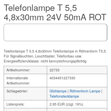
Telefonlampe T 5,5
4,8x30mm 24V 50mA ROT
Telefonlampe T 5,5 4,8x30mm Telefonlampe in Röhrenform T5,5.
Für Signalleuchten, Leuchttaster, Telefonbau usw.
Energieeffizienzklasse: nicht kennzeichnungspflichtig
Artikelnummer:
22733
Internationale
4034451227330
Artikelnummer:
Schlagwörter:
Glühlampe
|
Röhrenform Lampe
|
Telefonstecklampe
Listenpreis:
2,95 EUR (zzgl. 19%)