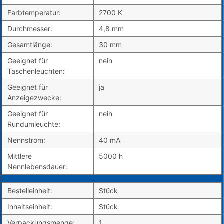
Farbtemperatur:
2700 K
Durchmesser:
4,8 mm
Gesamtlänge:
30 mm
Geeignet für
nein
Taschenleuchten:
Geeignet für
ja
Anzeigezwecke:
Geeignet für
nein
Rundumleuchte:
Nennstrom:
40 mA
Mittlere
5000 h
Nennlebensdauer:
Bestelleinheit:
Stück
Inhaltseinheit:
Stück
Verpackungsmenge:
1