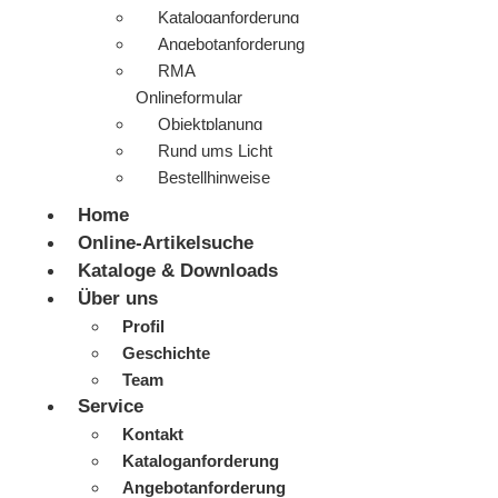
Kataloganforderung
Angebotanforderung
RMA
Onlineformular
Objektplanung
Rund ums Licht
Bestellhinweise
Home
Online-Artikelsuche
Kataloge & Downloads
Über uns
Profil
Geschichte
Team
Service
Kontakt
Kataloganforderung
Angebotanforderung