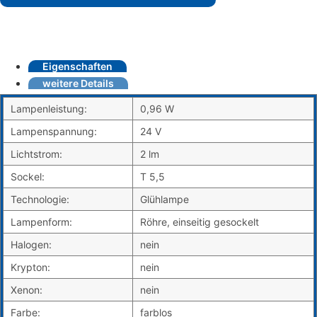
Eigenschaften
weitere Details
Lampenleistung:
0,96 W
Lampenspannung:
24 V
Lichtstrom:
2 lm
Sockel:
T 5,5
Technologie:
Glühlampe
Lampenform:
Röhre, einseitig gesockelt
Halogen:
nein
Krypton:
nein
Xenon:
nein
Farbe:
farblos