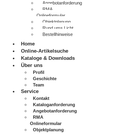
Angebotanforderung
RMA
Onlineformular
Objektplanung
Rund ums Licht
Bestellhinweise
Home
Online-Artikelsuche
Kataloge & Downloads
Über uns
Profil
Geschichte
Team
Service
Kontakt
Kataloganforderung
Angebotanforderung
RMA
Onlineformular
Objektplanung