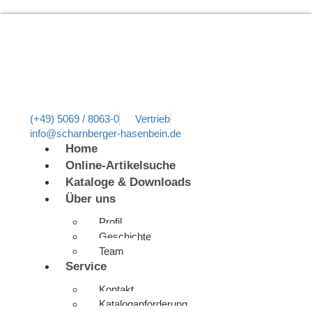
(+49) 5069 / 8063-0
Vertrieb
info@scharnberger-hasenbein.de
Home
Online-Artikelsuche
Kataloge & Downloads
Über uns
Profil
Geschichte
Team
Service
Kontakt
Kataloganforderung