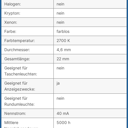
Halogen:
nein
Krypton:
nein
Xenon:
nein
Farbe:
farblos
Farbtemperatur:
2700 K
Durchmesser:
4,6 mm
Gesamtlänge:
22 mm
Geeignet für
nein
Taschenleuchten:
Geeignet für
ja
Anzeigezwecke:
Geeignet für
nein
Rundumleuchte:
Nennstrom:
40 mA
Mittlere
5000 h