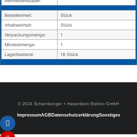
Nennlebensdauer:
Bestelleinheit:
Stück
Inhaltseinheit:
Stück
Verpackungsmenge:
1
Mindestmenge:
1
Lagerbestand:
18 Stück
© 2024 Scharnberger + Hasenbein Elektro GmbH
Impressum
AGB
Datenschutzerklärung
Sonstiges