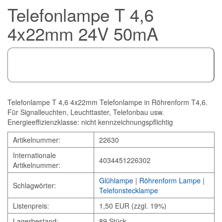
Telefonlampe T 4,6
4x22mm 24V 50mA
Telefonlampe T 4,6 4x22mm Telefonlampe in Röhrenform T4,6.
Für Signalleuchten, Leuchttaster, Telefonbau usw.
Energieeffizienzklasse: nicht kennzeichnungspflichtig
Artikelnummer:
22630
Internationale
4034451226302
Artikelnummer:
Glühlampe
|
Röhrenform Lampe
|
Schlagwörter:
Telefonstecklampe
Listenpreis:
1,50 EUR (zzgl. 19%)
Lagerbestand:
89 Stück