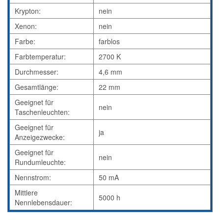
Krypton:
nein
Xenon:
nein
Farbe:
farblos
Farbtemperatur:
2700 K
Durchmesser:
4,6 mm
Gesamtlänge:
22 mm
Geeignet für
nein
Taschenleuchten:
Geeignet für
ja
Anzeigezwecke:
Geeignet für
nein
Rundumleuchte:
Nennstrom:
50 mA
Mittlere
5000 h
Nennlebensdauer: