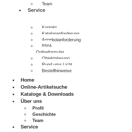
Team
Service
Kontakt
Kataloganforderung
Angebotanforderung
RMA
Onlineformular
Objektplanung
Rund ums Licht
Bestellhinweise
Home
Online-Artikelsuche
Kataloge & Downloads
Über uns
Profil
Geschichte
Team
Service