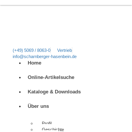
(+49) 5069 / 8063-0
Vertrieb
info@scharnberger-hasenbein.de
Home
Online-Artikelsuche
Kataloge & Downloads
Über uns
Profil
Geschichte