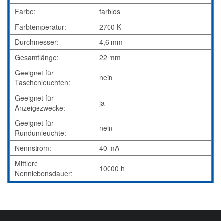
Farbe:
farblos
Farbtemperatur:
2700 K
Durchmesser:
4,6 mm
Gesamtlänge:
22 mm
Geeignet für
nein
Taschenleuchten:
Geeignet für
ja
Anzeigezwecke:
Geeignet für
nein
Rundumleuchte:
Nennstrom:
40 mA
Mittlere
10000 h
Nennlebensdauer: