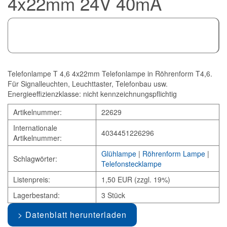
4x22mm 24V 40mA
Telefonlampe T 4,6 4x22mm Telefonlampe in Röhrenform T4,6.
Für Signalleuchten, Leuchttaster, Telefonbau usw.
Energieeffizienzklasse: nicht kennzeichnungspflichtig
Artikelnummer:
22629
Internationale
4034451226296
Artikelnummer:
Glühlampe
|
Röhrenform Lampe
|
Schlagwörter:
Telefonstecklampe
Listenpreis:
1,50 EUR (zzgl. 19%)
Lagerbestand:
3 Stück
Datenblatt herunterladen