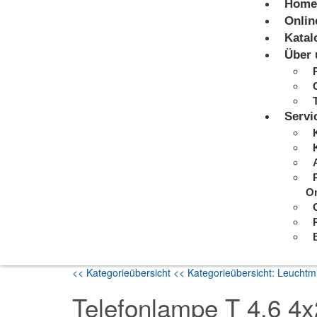
Home
Onlin
Katal
Über 
Servi
On
<< Kategorieübersicht
<< Kategorieübersicht: Leuchtmi
Telefonlampe T 4,6 