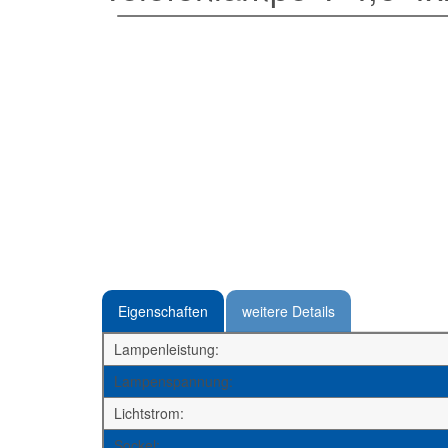
Eigenschaften
weitere Details
Lampenleistung:
Lampenspannung:
Lichtstrom:
Sockel: