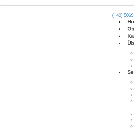
(+49) 5069
H
On
Ka
Üb
Se