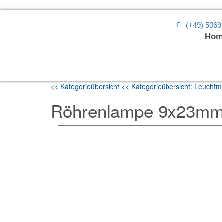
(+49) 5069
Hom
<< Kategorieübersicht
<< Kategorieübersicht: Leuchtmi
Röhrenlampe 9x23mm