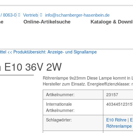
 / 8063-0
Vertrieb
info@scharnberger-hasenbein.de
e
Online-Artikelsuche
Kataloge & Down
ttel
<< Produktübersicht: Anzeige- und Signallampe
 E10 36V 2W
Röhrenlampe 9x23mm Diese Lampe kommt in Le
Hersteller zum Einsatz. Energieeffizienzklasse: 
Artikelnummer:
23157
Internationale
40344512315
Artikelnummer:
Schlagwörter:
E10 Röhre
|
E
Röhrenlampe