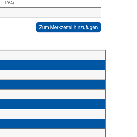
l. 19%)
Zum Merkzettel hinzufügen