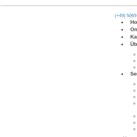
(+49) 5069
H
On
Ka
Üb
Se