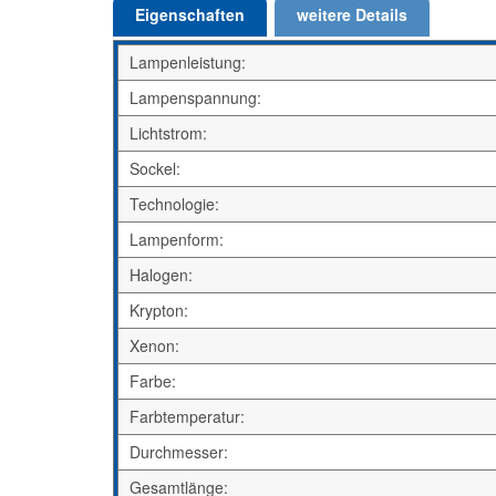
Eigenschaften
weitere Details
Lampenleistung:
Lampenspannung:
Lichtstrom:
Sockel:
Technologie:
Lampenform:
Halogen:
Krypton:
Xenon:
Farbe:
Farbtemperatur:
Durchmesser:
Gesamtlänge: