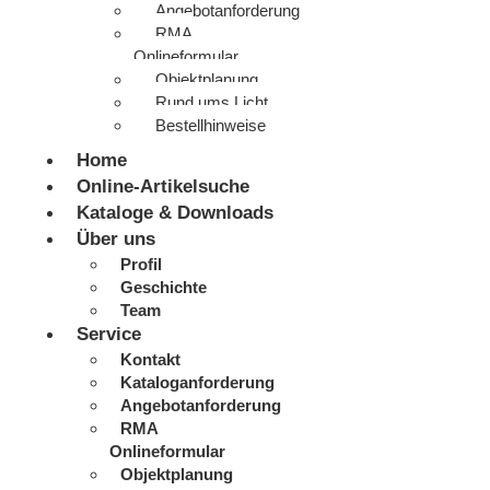
Angebotanforderung
RMA
Onlineformular
Objektplanung
Rund ums Licht
Bestellhinweise
Home
Online-Artikelsuche
Kataloge & Downloads
Über uns
Profil
Geschichte
Team
Service
Kontakt
Kataloganforderung
Angebotanforderung
RMA
Onlineformular
Objektplanung