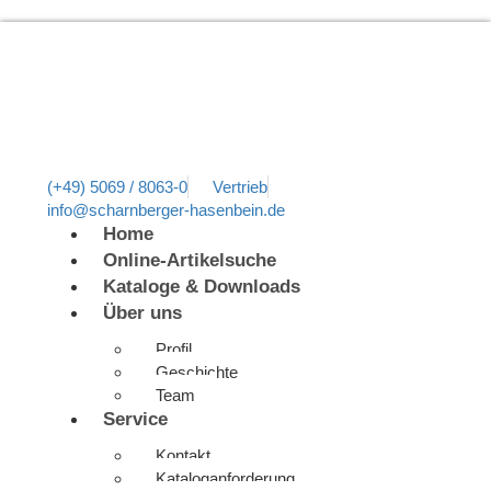
(+49) 5069 / 8063-0
Vertrieb
info@scharnberger-hasenbein.de
Home
Online-Artikelsuche
Kataloge & Downloads
Über uns
Profil
Geschichte
Team
Service
Kontakt
Kataloganforderung