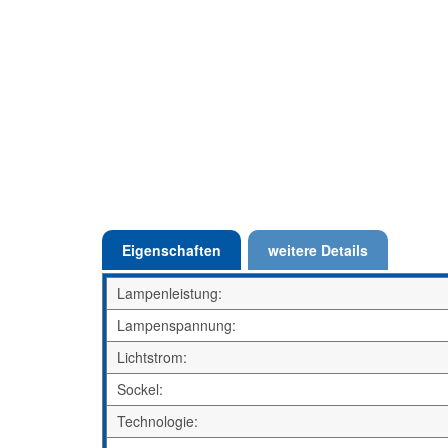
Eigenschaften
weitere Details
Lampenleistung:
Lampenspannung:
Lichtstrom:
Sockel:
Technologie: