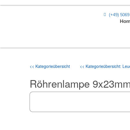
(+49) 5069
Hom
<< Kategorieübersicht
<< Kategorieübersicht: Leuc
Röhrenlampe 9x23mm