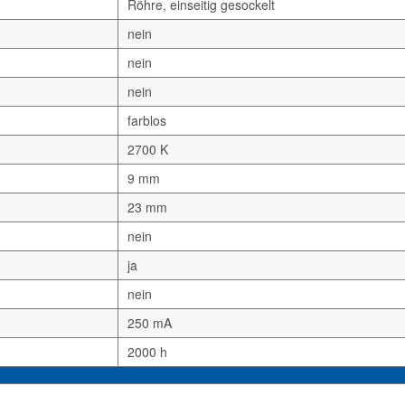
Röhre, einseitig gesockelt
nein
nein
nein
farblos
2700 K
9 mm
23 mm
nein
ja
nein
250 mA
2000 h