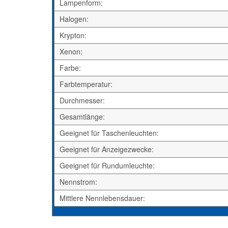
Lampenform:
Halogen:
Krypton:
Xenon:
Farbe:
Farbtemperatur:
Durchmesser:
Gesamtlänge:
Geeignet für Taschenleuchten:
Geeignet für Anzeigezwecke:
Geeignet für Rundumleuchte:
Nennstrom:
Mittlere Nennlebensdauer: