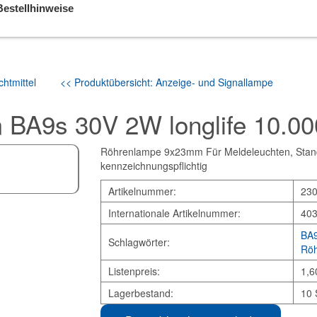
Bestellhinweise
htmittel
<< Produktübersicht: Anzeige- und Signallampe
BA9s 30V 2W longlife 10.00
Röhrenlampe 9x23mm Für Meldeleuchten, Standar
kennzeichnungspflichtig
Artikelnummer:
23
Internationale Artikelnummer:
40
BA9
Schlagwörter:
Röh
Listenpreis:
1,6
Lagerbestand:
10 