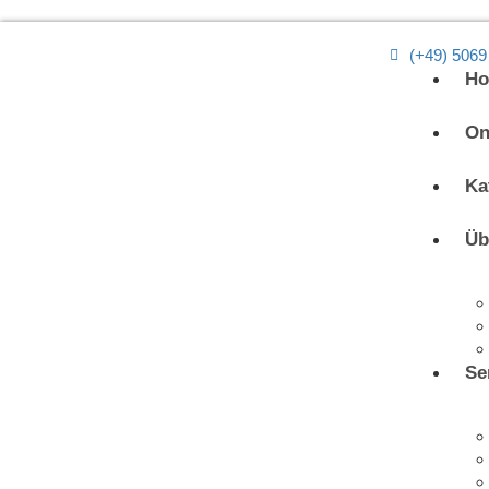
(+49) 5069
H
On
Ka
Üb
Se