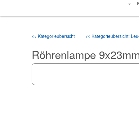
<< Kategorieübersicht
<< Kategorieübersicht: Leuc
Röhrenlampe 9x23mm 