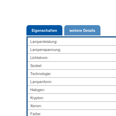
Eigenschaften
weitere Details
Lampenleistung:
Lampenspannung:
Lichtstrom:
Sockel:
Technologie:
Lampenform:
Halogen:
Krypton:
Xenon:
Farbe: