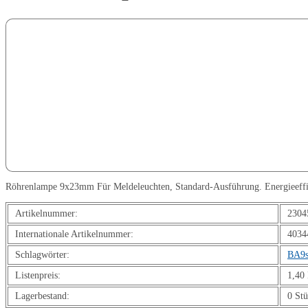
Röhrenlampe 9x23mm Für Meldeleuchten, Standard-Ausführung. Energieeffizi
Artikelnummer:
2304
Internationale Artikelnummer:
4034
Schlagwörter:
BA9s
Listenpreis:
1,40
Lagerbestand:
0 St