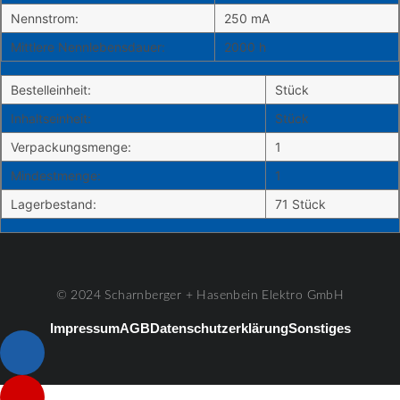
Nennstrom:
250 mA
Mittlere Nennlebensdauer:
2000 h
Bestelleinheit:
Stück
Inhaltseinheit:
Stück
Verpackungsmenge:
1
Mindestmenge:
1
Lagerbestand:
71 Stück
© 2024 Scharnberger + Hasenbein Elektro GmbH
Impressum
AGB
Datenschutzerklärung
Sonstiges