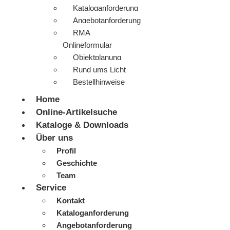
Kataloganforderung
Angebotanforderung
RMA
Onlineformular
Objektplanung
Rund ums Licht
Bestellhinweise
Home
Online-Artikelsuche
Kataloge & Downloads
Über uns
Profil
Geschichte
Team
Service
Kontakt
Kataloganforderung
Angebotanforderung