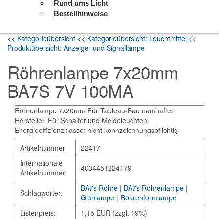
Rund ums Licht
Bestellhinweise
<< Kategorieübersicht
<< Kategorieübersicht: Leuchtmittel
<<
Produktübersicht: Anzeige- und Signallampe
Röhrenlampe 7x20mm
BA7S 7V 100MA
Röhrenlampe 7x20mm Für Tableau-Bau namhafter
Hersteller. Für Schalter und Meldeleuchten.
Energieeffizienzklasse: nicht kennzeichnungspflichtig
Artikelnummer:
22417
Internationale
4034451224179
Artikelnummer:
BA7s Röhre
|
BA7s Röhrenlampe
|
Schlagwörter:
Glühlampe
|
Röhrenformlampe
Listenpreis:
1,15 EUR (zzgl. 19%)