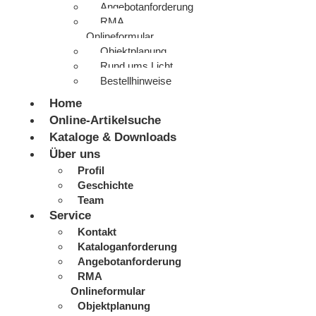
Angebotanforderung
RMA
Onlineformular
Objektplanung
Rund ums Licht
Bestellhinweise
Home
Online-Artikelsuche
Kataloge & Downloads
Über uns
Profil
Geschichte
Team
Service
Kontakt
Kataloganforderung
Angebotanforderung
RMA
Onlineformular
Objektplanung