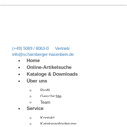
(+49) 5069 / 8063-0
Vertrieb
info@scharnberger-hasenbein.de
Home
Online-Artikelsuche
Kataloge & Downloads
Über uns
Profil
Geschichte
Team
Service
Kontakt
Kataloganforderung