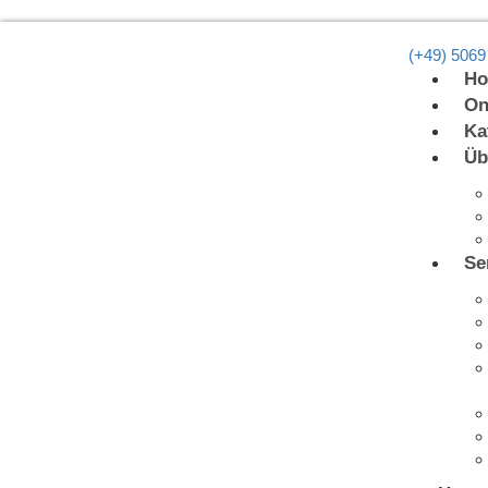
(+49) 5069
H
On
Ka
Üb
Se