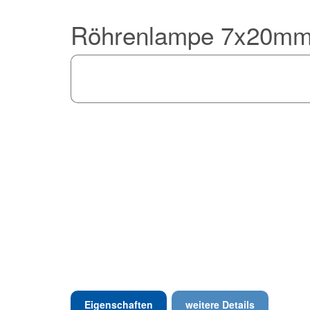
Röhrenlampe 7x20m
Eigenschaften
weitere Details