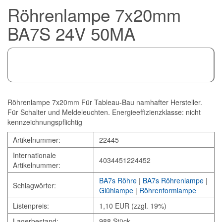
Röhrenlampe 7x20mm
BA7S 24V 50MA
Röhrenlampe 7x20mm Für Tableau-Bau namhafter Hersteller.
Für Schalter und Meldeleuchten. Energieeffizienzklasse: nicht
kennzeichnungspflichtig
Artikelnummer:
22445
Internationale
4034451224452
Artikelnummer:
BA7s Röhre
|
BA7s Röhrenlampe
|
Schlagwörter:
Glühlampe
|
Röhrenformlampe
Listenpreis:
1,10 EUR (zzgl. 19%)
Lagerbestand:
988 Stück