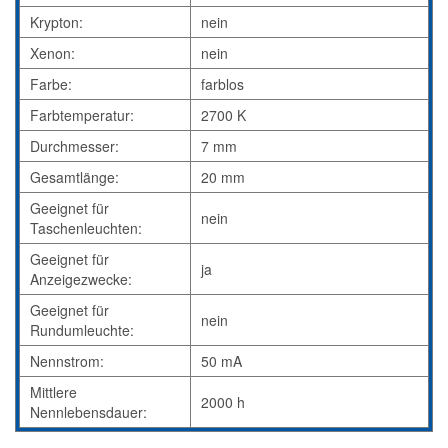
Krypton:
nein
Xenon:
nein
Farbe:
farblos
Farbtemperatur:
2700 K
Durchmesser:
7 mm
Gesamtlänge:
20 mm
Geeignet für
nein
Taschenleuchten:
Geeignet für
ja
Anzeigezwecke:
Geeignet für
nein
Rundumleuchte:
Nennstrom:
50 mA
Mittlere
2000 h
Nennlebensdauer: