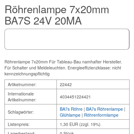
Röhrenlampe 7x20mm
BA7S 24V 20MA
Röhrenlampe 7x20mm Für Tableau-Bau namhafter Hersteller.
Für Schalter und Meldeleuchten. Energieeffizienzklasse: nicht
kennzeichnungspflichtig
Artikelnummer:
22442
Internationale
4034451224421
Artikelnummer:
BA7s Röhre
|
BA7s Röhrenlampe
|
Schlagwörter:
Glühlampe
|
Röhrenformlampe
Listenpreis:
1,30 EUR (zzgl. 19%)
Lagerbestand:
0 Stück