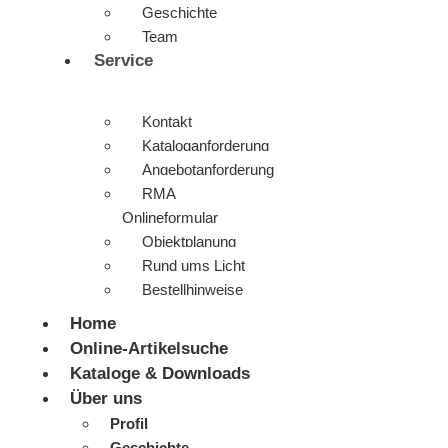
Geschichte
Team
Service
Kontakt
Kataloganforderung
Angebotanforderung
RMA
Onlineformular
Objektplanung
Rund ums Licht
Bestellhinweise
Home
Online-Artikelsuche
Kataloge & Downloads
Über uns
Profil
Geschichte