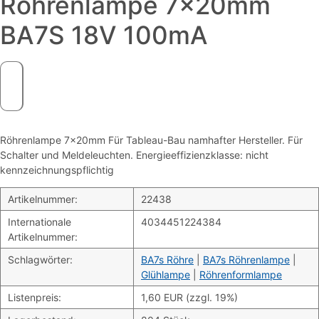
Röhrenlampe 7x20mm
BA7S 18V 100mA
Röhrenlampe 7x20mm Für Tableau-Bau namhafter Hersteller. Für
Schalter und Meldeleuchten. Energieeffizienzklasse: nicht
kennzeichnungspflichtig
Artikelnummer:
22438
Internationale
4034451224384
Artikelnummer:
Schlagwörter:
BA7s Röhre
|
BA7s Röhrenlampe
|
Glühlampe
|
Röhrenformlampe
Listenpreis:
1,60 EUR (zzgl. 19%)