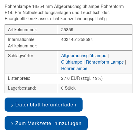
Röhrenlampe 16×54 mm Allgebrauchsglühlampe Röhrenform
E14. Für Notbeleuchtungsanlagen und Leuchtschilder.
Energieeffizienzklasse: nicht kennzeichnungspflichtig
Artikelnummer:
25859
Internationale
4034451258594
Artikelnummer:
Schlagwörter:
Allgebrauchsglühlampe
|
Glühlampe
|
Röhrenform Lampe
|
Röhrenlampe
Listenpreis:
2,10 EUR (zzgl. 19%)
Lagerbestand:
0 Stück
Datenblatt herunterladen
Zum Merkzettel hinzufügen