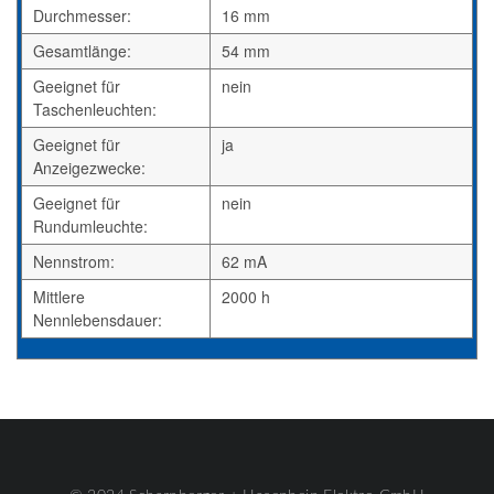
Durchmesser:
16 mm
Gesamtlänge:
54 mm
Geeignet für
nein
Taschenleuchten:
Geeignet für
ja
Anzeigezwecke:
Geeignet für
nein
Rundumleuchte:
Nennstrom:
62 mA
Mittlere
2000 h
Nennlebensdauer: