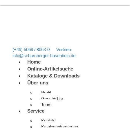
(+49) 5069 / 8063-0
Vertrieb
info@scharnberger-hasenbein.de
Home
Online-Artikelsuche
Kataloge & Downloads
Über uns
Profil
Geschichte
Team
Service
Kontakt
Kataloganforderung