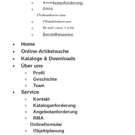
Angebotanforderung
RMA
Onlineformular
Objektplanung
Rund ums Licht
Bestellhinweise
Home
Online-Artikelsuche
Kataloge & Downloads
Über uns
Profil
Geschichte
Team
Service
Kontakt
Kataloganforderung
Angebotanforderung
RMA
Onlineformular
Objektplanung