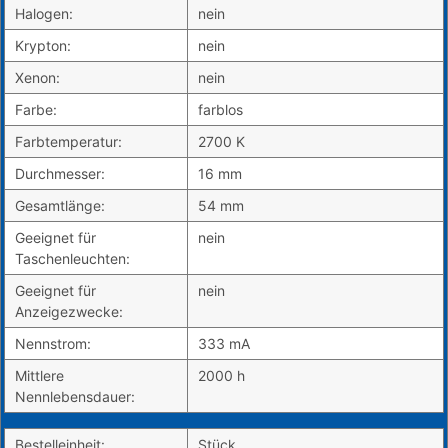
Halogen:
nein
Krypton:
nein
Xenon:
nein
Farbe:
farblos
Farbtemperatur:
2700 K
Durchmesser:
16 mm
Gesamtlänge:
54 mm
Geeignet für
nein
Taschenleuchten:
Geeignet für
nein
Anzeigezwecke:
Nennstrom:
333 mA
Mittlere
2000 h
Nennlebensdauer:
Bestelleinheit:
Stück