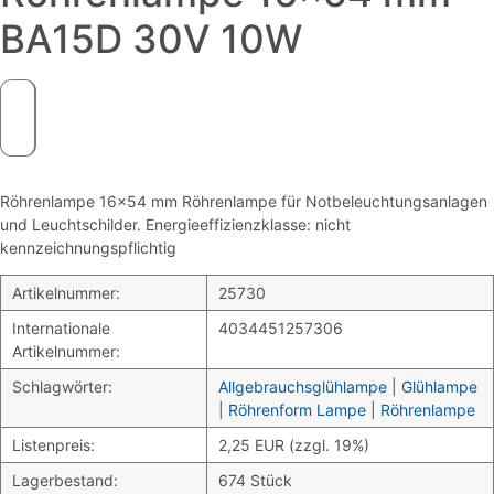
BA15D 30V 10W
Röhrenlampe 16×54 mm Röhrenlampe für Notbeleuchtungsanlagen
und Leuchtschilder. Energieeffizienzklasse: nicht
kennzeichnungspflichtig
Artikelnummer:
25730
Internationale
4034451257306
Artikelnummer:
Schlagwörter:
Allgebrauchsglühlampe
|
Glühlampe
|
Röhrenform Lampe
|
Röhrenlampe
Listenpreis:
2,25 EUR (zzgl. 19%)
Lagerbestand:
674 Stück