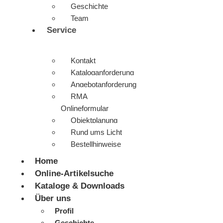
Geschichte
Team
Service
Kontakt
Kataloganforderung
Angebotanforderung
RMA
Onlineformular
Objektplanung
Rund ums Licht
Bestellhinweise
Home
Online-Artikelsuche
Kataloge & Downloads
Über uns
Profil
Geschichte