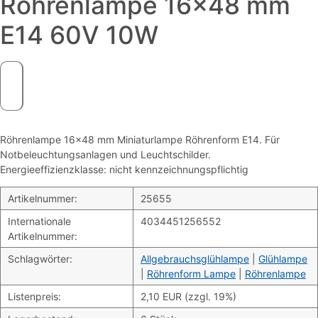
Röhrenlampe 16×48 mm
E14 60V 10W
Röhrenlampe 16×48 mm Miniaturlampe Röhrenform E14. Für
Notbeleuchtungsanlagen und Leuchtschilder.
Energieeffizienzklasse: nicht kennzeichnungspflichtig
Artikelnummer:
25655
Internationale
4034451256552
Artikelnummer:
Schlagwörter:
Allgebrauchsglühlampe
|
Glühlampe
|
Röhrenform Lampe
|
Röhrenlampe
Listenpreis:
2,10 EUR (zzgl. 19%)