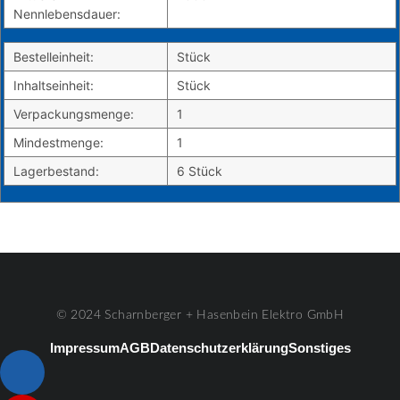
Nennlebensdauer:
Bestelleinheit:
Stück
Inhaltseinheit:
Stück
Verpackungsmenge:
1
Mindestmenge:
1
Lagerbestand:
6 Stück
© 2024 Scharnberger + Hasenbein Elektro GmbH
Impressum
AGB
Datenschutzerklärung
Sonstiges