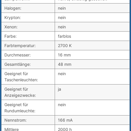
Halogen:
nein
Krypton:
nein
Xenon:
nein
Farbe:
farblos
Farbtemperatur:
2700 K
Durchmesser:
16 mm
Gesamtlänge:
48 mm
Geeignet für
nein
Taschenleuchten:
Geeignet für
ja
Anzeigezwecke:
Geeignet für
nein
Rundumleuchte:
Nennstrom:
166 mA
Mittlere
2000 h