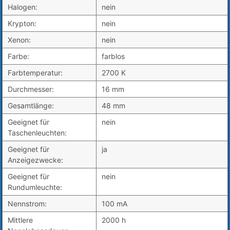
Halogen:
nein
Krypton:
nein
Xenon:
nein
Farbe:
farblos
Farbtemperatur:
2700 K
Durchmesser:
16 mm
Gesamtlänge:
48 mm
Geeignet für
nein
Taschenleuchten:
Geeignet für
ja
Anzeigezwecke:
Geeignet für
nein
Rundumleuchte:
Nennstrom:
100 mA
Mittlere
2000 h