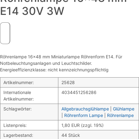
E14 30V 3W
Röhrenlampe 16×48 mm Miniaturlampe Röhrenform E14. Für
Notbeleuchtungsanlagen und Leuchtschilder.
Energieeffizienzklasse: nicht kennzeichnungspflichtig
Artikelnummer:
25628
Internationale
4034451256286
Artikelnummer:
Schlagwörter:
Allgebrauchsglühlampe
|
Glühlampe
|
Röhrenform Lampe
|
Röhrenlampe
Listenpreis:
1,80 EUR (zzgl. 19%)
Lagerbestand:
44 Stück