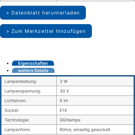
Datenblatt herunterladen
Zum Merkzettel hinzufügen
Eigenschaften
weitere Details
Lampenleistung:
3 W
Lampenspannung:
30 V
Lichtstrom:
6 lm
Sockel:
E14
Technologie:
Glühlampe
Lampenform:
Röhre, einseitig gesockelt