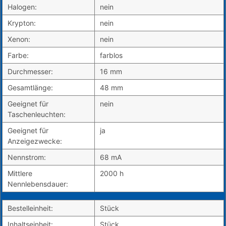
Halogen:
nein
Krypton:
nein
Xenon:
nein
Farbe:
farblos
Durchmesser:
16 mm
Gesamtlänge:
48 mm
Geeignet für
nein
Taschenleuchten:
Geeignet für
ja
Anzeigezwecke:
Nennstrom:
68 mA
Mittlere
2000 h
Nennlebensdauer:
Bestelleinheit:
Stück
Inhaltseinheit:
Stück