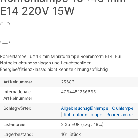
E14 220V 15W
Röhrenlampe 16×48 mm Miniaturlampe Röhrenform E14. Für
Notbeleuchtungsanlagen und Leuchtschilder.
Energieeffizienzklasse: nicht kennzeichnungspflichtig
Artikelnummer:
25683
Internationale
4034451256835
Artikelnummer:
Schlagwörter:
Allgebrauchsglühlampe
|
Glühlampe
|
Röhrenform Lampe
|
Röhrenlampe
Listenpreis:
2,35 EUR (zzgl. 19%)
Lagerbestand:
161 Stück