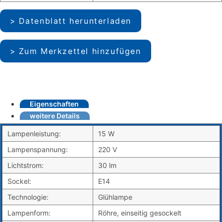
Datenblatt herunterladen
Zum Merkzettel hinzufügen
Eigenschaften
weitere Details
Lampenleistung:
15 W
Lampenspannung:
220 V
Lichtstrom:
30 lm
Sockel:
E14
Technologie:
Glühlampe
Lampenform:
Röhre, einseitig gesockelt