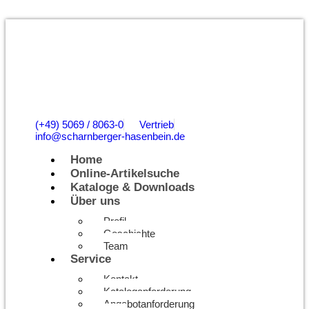
(+49) 5069 / 8063-0
Vertrieb
info@scharnberger-hasenbein.de
Home
Online-Artikelsuche
Kataloge & Downloads
Über uns
Profil
Geschichte
Team
Service
Kontakt
Kataloganforderung
Angebotanforderung