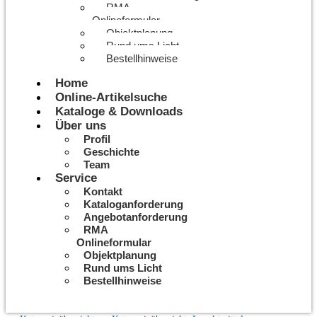
RMA
Onlineformular
Objektplanung
Rund ums Licht
Bestellhinweise
Home
Online-Artikelsuche
Kataloge & Downloads
Über uns
Profil
Geschichte
Team
Service
Kontakt
Kataloganforderung
Angebotanforderung
RMA
Onlineformular
Objektplanung
Rund ums Licht
Bestellhinweise