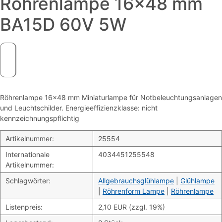
Röhrenlampe 16×48 mm
BA15D 60V 5W
Röhrenlampe 16×48 mm Miniaturlampe für Notbeleuchtungsanlagen
und Leuchtschilder. Energieeffizienzklasse: nicht
kennzeichnungspflichtig
Artikelnummer:
25554
Internationale
4034451255548
Artikelnummer:
Schlagwörter:
Allgebrauchsglühlampe
|
Glühlampe
|
Röhrenform Lampe
|
Röhrenlampe
Listenpreis:
2,10 EUR (zzgl. 19%)