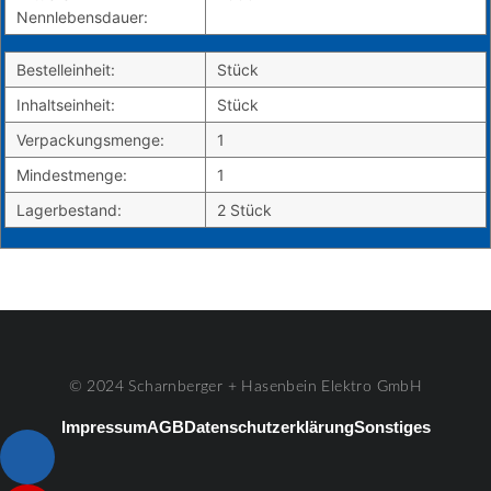
Nennlebensdauer:
Bestelleinheit:
Stück
Inhaltseinheit:
Stück
Verpackungsmenge:
1
Mindestmenge:
1
Lagerbestand:
2 Stück
© 2024 Scharnberger + Hasenbein Elektro GmbH
Impressum
AGB
Datenschutzerklärung
Sonstiges