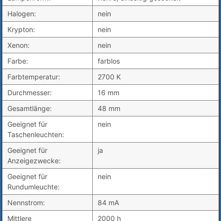
Halogen:
nein
Krypton:
nein
Xenon:
nein
Farbe:
farblos
Farbtemperatur:
2700 K
Durchmesser:
16 mm
Gesamtlänge:
48 mm
Geeignet für
nein
Taschenleuchten:
Geeignet für
ja
Anzeigezwecke:
Geeignet für
nein
Rundumleuchte:
Nennstrom:
84 mA
Mittlere
2000 h