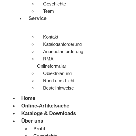
Geschichte
Team
Service
Kontakt
Kataloganforderung
Angebotanforderung
RMA
Onlineformular
Objektplanung
Rund ums Licht
Bestellhinweise
Home
Online-Artikelsuche
Kataloge & Downloads
Über uns
Profil
Geschichte