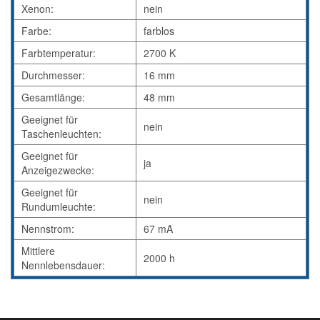
Xenon:
nein
Farbe:
farblos
Farbtemperatur:
2700 K
Durchmesser:
16 mm
Gesamtlänge:
48 mm
Geeignet für
nein
Taschenleuchten:
Geeignet für
ja
Anzeigezwecke:
Geeignet für
nein
Rundumleuchte:
Nennstrom:
67 mA
Mittlere
2000 h
Nennlebensdauer: