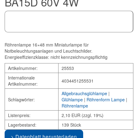
BA15D 60V 4W
Röhrenlampe 16×48 mm Miniaturlampe für
Notbeleuchtungsanlagen und Leuchtschilder.
Energieeffizienzklasse: nicht kennzeichnungspflichtig
Artikelnummer:
25553
Internationale
4034451255531
Artikelnummer:
Allgebrauchsglühlampe
|
Schlagwörter:
Glühlampe
|
Röhrenform Lampe
|
Röhrenlampe
Listenpreis:
2,10 EUR (zzgl. 19%)
Lagerbestand:
139 Stück
Datenblatt herunterladen