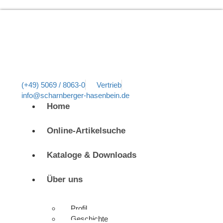
(+49) 5069 / 8063-0
Vertrieb
info@scharnberger-hasenbein.de
Home
Online-Artikelsuche
Kataloge & Downloads
Über uns
Profil
Geschichte