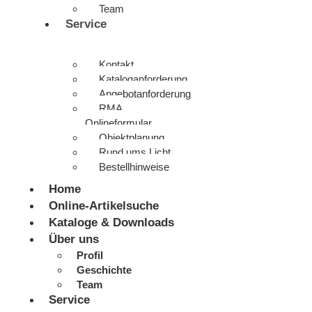
Team
Service
Kontakt
Kataloganforderung
Angebotanforderung
RMA
Onlineformular
Objektplanung
Rund ums Licht
Bestellhinweise
Home
Online-Artikelsuche
Kataloge & Downloads
Über uns
Profil
Geschichte
Team
Service