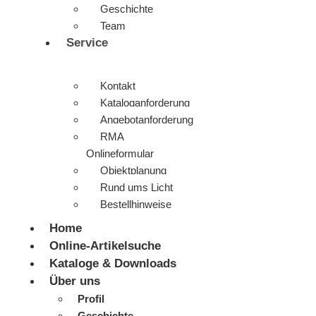
Geschichte
Team
Service
Kontakt
Kataloganforderung
Angebotanforderung
RMA
Onlineformular
Objektplanung
Rund ums Licht
Bestellhinweise
Home
Online-Artikelsuche
Kataloge & Downloads
Über uns
Profil
Geschichte