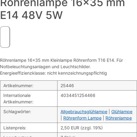
Röhrenlampe 16×35 mm
E14 48V 5W
Röhrenlampe 16×35 mm Kleinlampe Röhrenform T16 E14. Für
Notbeleuchtungsanlagen und Leuchtschilder.
Energieeffizienzklasse: nicht kennzeichnungspflichtig
Artikelnummer:
25446
Internationale
4034451254466
Artikelnummer:
Schlagwörter:
Allgebrauchsglühlampe
|
Glühlampe
|
Röhrenform Lampe
|
Röhrenlampe
Listenpreis:
2,50 EUR (zzgl. 19%)