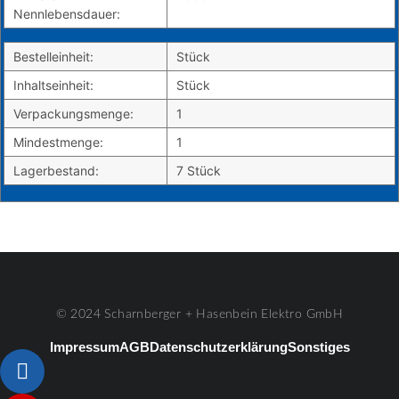
Nennlebensdauer:
Bestelleinheit:
Stück
Inhaltseinheit:
Stück
Verpackungsmenge:
1
Mindestmenge:
1
Lagerbestand:
7 Stück
© 2024 Scharnberger + Hasenbein Elektro GmbH
Impressum
AGB
Datenschutzerklärung
Sonstiges