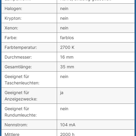
Halogen:
nein
Krypton:
nein
Xenon:
nein
Farbe:
farblos
Farbtemperatur:
2700 K
Durchmesser:
16 mm
Gesamtlänge:
35 mm
Geeignet für
nein
Taschenleuchten:
Geeignet für
ja
Anzeigezwecke:
Geeignet für
nein
Rundumleuchte:
Nennstrom:
104 mA
Mittlere
2000 h