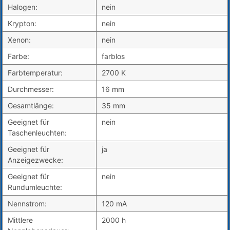
Halogen:
nein
Krypton:
nein
Xenon:
nein
Farbe:
farblos
Farbtemperatur:
2700 K
Durchmesser:
16 mm
Gesamtlänge:
35 mm
Geeignet für
nein
Taschenleuchten:
Geeignet für
ja
Anzeigezwecke:
Geeignet für
nein
Rundumleuchte:
Nennstrom:
120 mA
Mittlere
2000 h