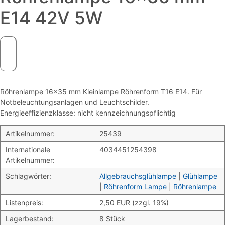
E14 42V 5W
Röhrenlampe 16×35 mm Kleinlampe Röhrenform T16 E14. Für
Notbeleuchtungsanlagen und Leuchtschilder.
Energieeffizienzklasse: nicht kennzeichnungspflichtig
Artikelnummer:
25439
Internationale
4034451254398
Artikelnummer:
Schlagwörter:
Allgebrauchsglühlampe
|
Glühlampe
|
Röhrenform Lampe
|
Röhrenlampe
Listenpreis:
2,50 EUR (zzgl. 19%)
Lagerbestand:
8 Stück