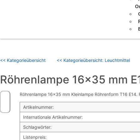
On
<< Kategorieübersicht
<< Kategorieübersicht: Leuchtmittel
Röhrenlampe 16×35 mm E
Röhrenlampe 16×35 mm Kleinlampe Röhrenform T16 E14. Für
Artikelnummer:
Internationale Artikelnummer:
Schlagwörter:
Listenpreis: