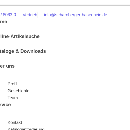
 / 8063-0
Vertrieb
info@scharnberger-hasenbein.de
ome
line-Artikelsuche
taloge & Downloads
er uns
Profil
Geschichte
Team
rvice
Kontakt
Kataloganforderung