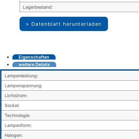
Lagerbestand:
Datenblatt herunterladen
Eigenschaften
weitere Details
Lampenleistung:
Lampenspannung:
Lichtstrom:
Sockel:
Technologie:
Lampenform:
Halogen: