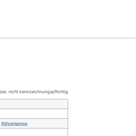
se: nicht kennzeichnungspflichtig
|
Röhrenlampe