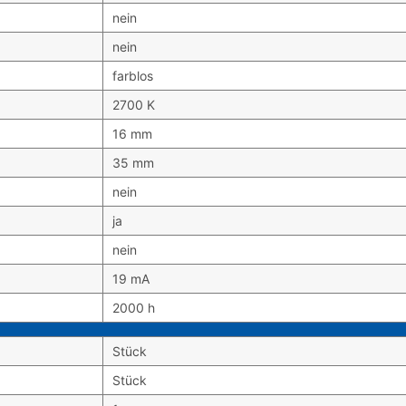
nein
nein
farblos
2700 K
16 mm
35 mm
nein
ja
nein
19 mA
2000 h
Stück
Stück