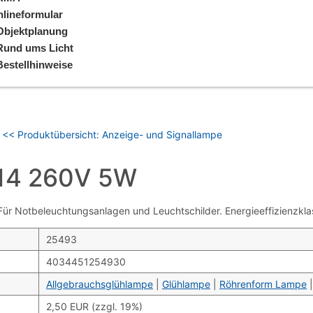
lineformular
Objektplanung
Rund ums Licht
Bestellhinweise
<< Produktübersicht: Anzeige- und Signallampe
14 260V 5W
 Notbeleuchtungsanlagen und Leuchtschilder. Energieeffizienzklas
25493
4034451254930
Allgebrauchsglühlampe
|
Glühlampe
|
Röhrenform Lampe
2,50 EUR (zzgl. 19%)