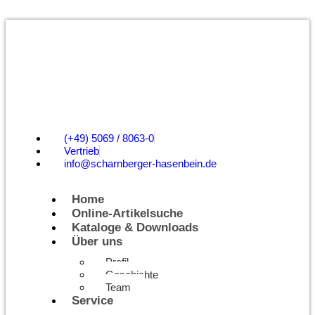
(+49) 5069 / 8063-0
Vertrieb
info@scharnberger-hasenbein.de
Home
Online-Artikelsuche
Kataloge & Downloads
Über uns
Profil
Geschichte
Team
Service