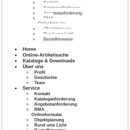
Kontakt
Kataloganforderung
Angebotanforderung
RMA
Onlineformular
Objektplanung
Rund ums Licht
Bestellhinweise
Home
Online-Artikelsuche
Kataloge & Downloads
Über uns
Profil
Geschichte
Team
Service
Kontakt
Kataloganforderung
Angebotanforderung
RMA
Onlineformular
Objektplanung
Rund ums Licht